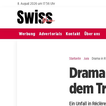
8. August 2026 um 17:56 Uhr
Werbung
Advertorials
Kontakt
Über uns
Startseite
Jura
Drama in R
Drama 
dem Tre
Ein Unfall in Réclèr