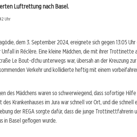
erten Luftrettung nach Basel.
:42 Uhr
agödie, dem 3. September 2024, ereignete sich gegen 13:05 Uhr 
 Unfall in Réclère. Eine kleine Mädchen, die mit ihrer Trottinette
raße Le Bout-d’chu unterwegs war, übersah an der Kreuzung zur
kommenden Verkehr und kollidierte heftig mit einem vorbeifahr
gen des Mädchens waren so schwerwiegend, dass sofortige Hilfe 
 des Krankenhauses im Jura war schnell vor Ort, und die schnell 
bung der REGA sorgte dafür, dass die junge Trottinettfahrerin 
s in Basel geflogen wurde.