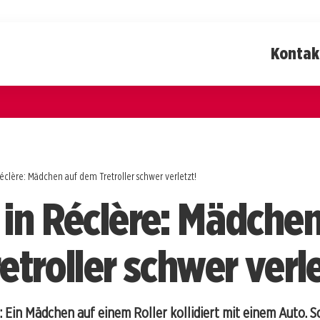
Kontak
éclère: Mädchen auf dem Tretroller schwer verletzt!
in Réclère: Mädchen
troller schwer verle
e: Ein Mädchen auf einem Roller kollidiert mit einem Auto. 