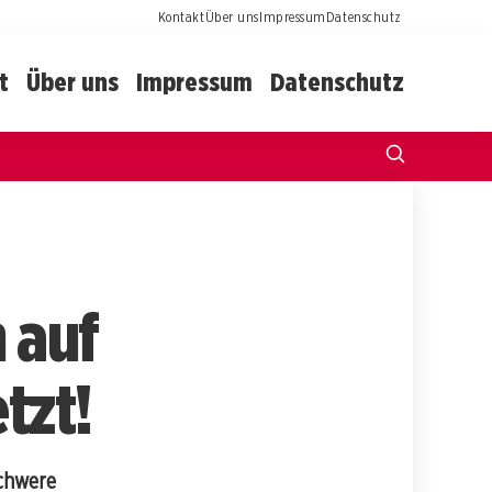
Kontakt
Über uns
Impressum
Datenschutz
t
Über uns
Impressum
Datenschutz
 auf
tzt!
Schwere