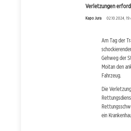
Verletzungen erford
Kapo Jura
02.10.2024, 19
Am Tag der Tr
schockierender
Gehweg der St
Moitan den an
Fahrzeug.
Die Verletzun
Rettungsdienst
Rettungsschwe
ein Krankenhau