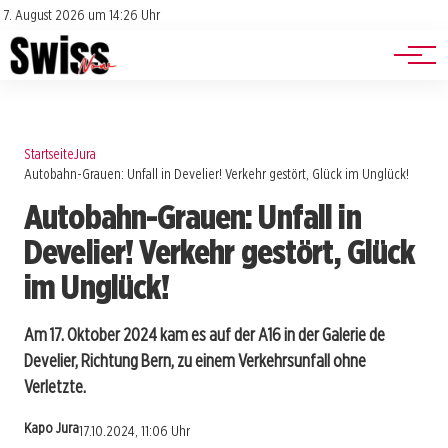
Jobs
Impressum
7. August 2026 um 14:26 Uhr
Datenschutz
Events
Startseite
Jura
Autobahn-Grauen: Unfall in Develier! Verkehr gestört, Glück im Unglück!
Autobahn-Grauen: Unfall in
Develier! Verkehr gestört, Glück
im Unglück!
Am 17. Oktober 2024 kam es auf der A16 in der Galerie de
Develier, Richtung Bern, zu einem Verkehrsunfall ohne
Verletzte.
Kapo Jura
17.10.2024, 11:06 Uhr