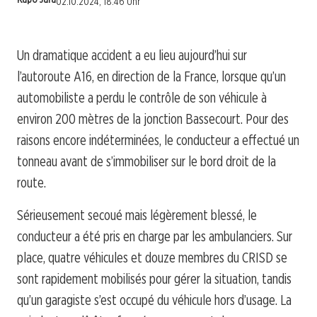
02.10.2024, 18:46 Uhr
Un dramatique accident a eu lieu aujourd’hui sur
l’autoroute A16, en direction de la France, lorsque qu’un
automobiliste a perdu le contrôle de son véhicule à
environ 200 mètres de la jonction Bassecourt. Pour des
raisons encore indéterminées, le conducteur a effectué un
tonneau avant de s’immobiliser sur le bord droit de la
route.
Sérieusement secoué mais légèrement blessé, le
conducteur a été pris en charge par les ambulanciers. Sur
place, quatre véhicules et douze membres du CRISD se
sont rapidement mobilisés pour gérer la situation, tandis
qu’un garagiste s’est occupé du véhicule hors d’usage. La