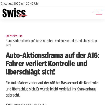
Jobs
Impressum
6. August 2026 um 20:42 Uhr
Datenschutz
Events
Startseite
Jura
Auto-Aktionsdrama auf der A16: Fahrer verliert Kontrolle und überschlägt
sich!
Auto-Aktionsdrama auf der A16:
Fahrer verliert Kontrolle und
überschlägt sich!
Ein Autofahrer verlor auf der A16 bei Bassecourt die Kontrolle
und überschlug sich. Er wurde leicht verletzt ins Krankenhaus
gebracht.
Kapo Jura