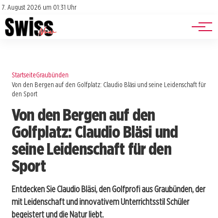
Jobs
Impressum
7. August 2026 um 01:31 Uhr
Datenschutz
Events
Startseite
Graubünden
Von den Bergen auf den Golfplatz: Claudio Bläsi und seine Leidenschaft für
den Sport
Von den Bergen auf den
Golfplatz: Claudio Bläsi und
seine Leidenschaft für den
Sport
Entdecken Sie Claudio Bläsi, den Golfprofi aus Graubünden, der
mit Leidenschaft und innovativem Unterrichtsstil Schüler
begeistert und die Natur liebt.