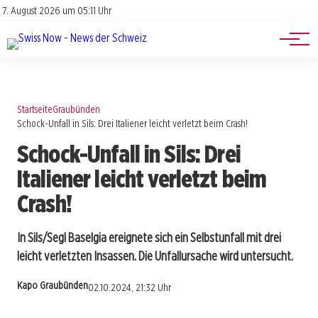
Jobs
Impressum
7. August 2026 um 05:11 Uhr
Datenschutz
Events
Startseite
Graubünden
Schock-Unfall in Sils: Drei Italiener leicht verletzt beim Crash!
Schock-Unfall in Sils: Drei
Italiener leicht verletzt beim
Crash!
In Sils/Segl Baselgia ereignete sich ein Selbstunfall mit drei
leicht verletzten Insassen. Die Unfallursache wird untersucht.
Kapo Graubünden
02.10.2024, 21:32 Uhr