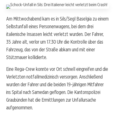
Am Mittwochabend kam es in Sils/Segl Baselgia zu einem
Selbstunfall eines Personenwagens, bei dem drei
italienische Insassen leicht verletzt wurden. Der Fahrer,
35 Jahre alt, verlor um 17.30 Uhr die Kontrolle über das
Fahrzeug, das von der Straße abkam und mit einer
Stützmauer kollidierte.
Eine Rega-Crew konnte vor Ort schnell eingreifen und die
Verletzten notfallmedizinisch versorgen. Anschließend
wurden der Fahrer und die beiden 19-jährigen Mitfahrer
ins Spital nach Samedan geflogen. Die Kantonspolizei
Graubünden hat die Ermittlungen zur Unfallursache
aufgenommen.