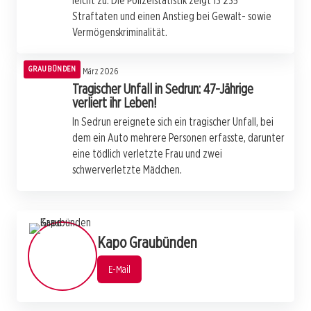
leicht zu. Die Polizeistatistik zeigt 13'235
Straftaten und einen Anstieg bei Gewalt- sowie
Vermögenskriminalität.
GRAUBÜNDEN
21. März 2026
Tragischer Unfall in Sedrun: 47-Jährige
verliert ihr Leben!
In Sedrun ereignete sich ein tragischer Unfall, bei
dem ein Auto mehrere Personen erfasste, darunter
eine tödlich verletzte Frau und zwei
schwerverletzte Mädchen.
Kapo Graubünden
E-Mail