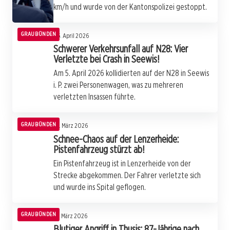
km/h und wurde von der Kantonspolizei gestoppt.
GRAUBÜNDEN
05. April 2026
Schwerer Verkehrsunfall auf N28: Vier
Verletzte bei Crash in Seewis!
Am 5. April 2026 kollidierten auf der N28 in Seewis
i. P. zwei Personenwagen, was zu mehreren
verletzten Insassen führte.
GRAUBÜNDEN
28. März 2026
Schnee-Chaos auf der Lenzerheide:
Pistenfahrzeug stürzt ab!
Ein Pistenfahrzeug ist in Lenzerheide von der
Strecke abgekommen. Der Fahrer verletzte sich
und wurde ins Spital geflogen.
GRAUBÜNDEN
27. März 2026
Blutiger Angriff in Thusis: 87-Jährige nach