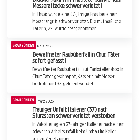
Messerattacke schwer verletzt!
In Thusis wurde eine 87-jährige Frau bei einem
Messerangriff schwer verletzt. Die mutmaßliche
Täterin, 29, wurde festgenommen.
GRAUBÜNDEN
27. März 2026
Bewaffneter Raubüberfall in Chur: Täter
sofort gefasst!
Bewaffneter Raubüberfall auf Tankstellenshop in
Chur: Täter geschnappt, Kassierin mit Messer
bedroht und Bargeld entwendet.
GRAUBÜNDEN
26. März 2026
Trauriger Unfall: Italiener (37) nach
Sturzstein schwer verletzt verstorben
In Valsot erlag ein 37-jähriger Italiener nach einem
schweren Arbeitsunfall beim Umbau im Keller
seinen Verletzungen.