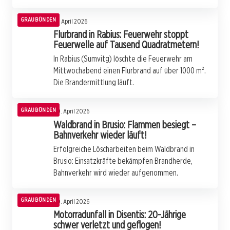
GRAUBÜNDEN
16. April 2026
Flurbrand in Rabius: Feuerwehr stoppt
Feuerwelle auf Tausend Quadratmetern!
In Rabius (Sumvitg) löschte die Feuerwehr am
Mittwochabend einen Flurbrand auf über 1000 m².
Die Brandermittlung läuft.
GRAUBÜNDEN
09. April 2026
Waldbrand in Brusio: Flammen besiegt –
Bahnverkehr wieder läuft!
Erfolgreiche Löscharbeiten beim Waldbrand in
Brusio: Einsatzkräfte bekämpfen Brandherde,
Bahnverkehr wird wieder aufgenommen.
GRAUBÜNDEN
09. April 2026
Motorradunfall in Disentis: 20-Jährige
schwer verletzt und geflogen!