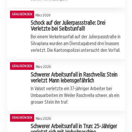
GRAUBÜNDEN
25. März 2026
Schock auf der Julierpassstraße: Drei
Verletzte bei Selbstunfall!
Bei einem Verkehrsunfall auf der Julierpassstraße in
Silvaplana wurden am Dienstagabend drei Insassen
verletzt. Die Kantonspolizei untersucht den Vorfall.
GRAUBÜNDEN
24. März 2026
Schwerer Arbeitsunfall in Raschvella: Stein
verletzt Mann lebensgefährlich
In Valsot verletzte ein 37-jähriger Arbeiter bei
Umbauarbeiten im Weiler Raschvella schwer, als ein
grosser Stein ihn traf.
GRAUBÜNDEN
23. März 2026
Schwerer Arbeitsunfall in Trun: 25-Jähriger