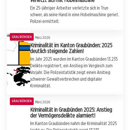
verletzt sich mit Hobelmaschine
Ein 25-jähriger Arbeiter verletzte sich in Trun
schwer, als seine Hand in eine Hobelmaschine geriet.
Polizei ermittelt.
GRAUBÜNDEN
23. März 2026
Kriminalität im Kanton Graubünden: 2025
deutlich steigende Zahlen!
Im Jahr 2025 wurden im Kanton Graubünden 13.235
Delikte registriert, ein Anstieg im Vergleich zum
Vorjahr. Die Polizeistatistik zeigt einen Anstieg
schwerer Gewaltverbrechen und digitaler
Kriminalität.
GRAUBÜNDEN
23. März 2026
Kriminalität in Graubünden 2025: Anstieg
der Vermögensdelikte alarmiert!
Im Kanton Graubünden nahm die Kriminalität 2025