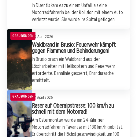
In Disentis kam es zu einem Unfall, als eine
Motorradfahrerin bei der Kollision mit einem Auto
verletzt wurde. Sie wurde ins Spital geflogen.
GRAUBÜNDEN
08. April 2026
Waldbrand in Brusio: Feuerwehr kämpft
gegen Flammen und Behinderungen!
In Brusio brach ein Waldbrand aus, der
Löscharbeiten mit Helikoptern und Feuerwehr
erforderte. Bahnlinie gesperrt, Brandursache
ermittelt.
GRAUBÜNDEN
07. April 2026
Raser auf Oberalpstrasse: 100 km/h zu
schnell mit dem Motorrad!
Am Ostermontag wurde ein 24-jähriger
Motorradfahrer in Tavanasa mit 180 km/h geblitzt.
Er überschritt die Höchstgeschwindigkeit um 100