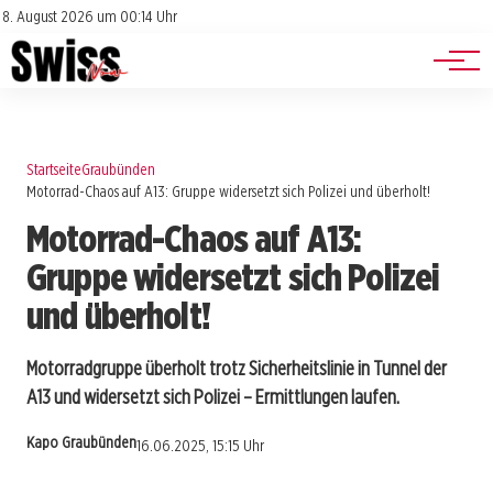
Jobs
Impressum
8. August 2026 um 00:14 Uhr
Datenschutz
Events
Startseite
Graubünden
Motorrad-Chaos auf A13: Gruppe widersetzt sich Polizei und überholt!
Motorrad-Chaos auf A13:
Gruppe widersetzt sich Polizei
und überholt!
Motorradgruppe überholt trotz Sicherheitslinie in Tunnel der
A13 und widersetzt sich Polizei – Ermittlungen laufen.
Kapo Graubünden
16.06.2025, 15:15 Uhr