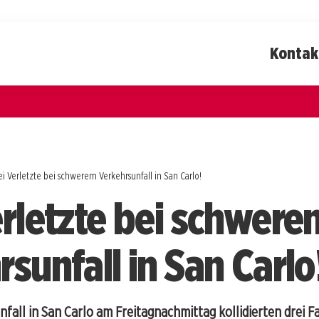
Kontak
ei Verletzte bei schwerem Verkehrsunfall in San Carlo!
erletzte bei schwere
sunfall in San Carlo
fall in San Carlo am Freitagnachmittag kollidierten drei 