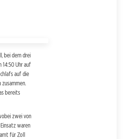
l, bei dem drei
 14:50 Uhr auf
chlafs auf die
en zusammen.
as bereits
wobei zwei von
 Einsatz waren
mt für Zoll