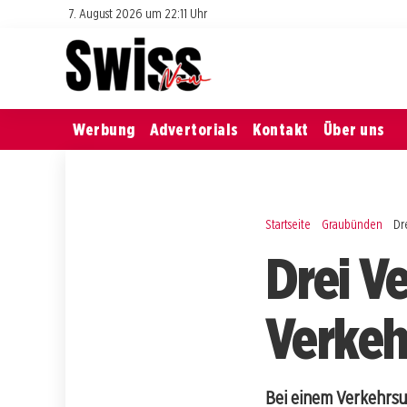
7. August 2026 um 22:11 Uhr
Werbung
Advertorials
Kontakt
Über uns
Startseite
Graubünden
Dr
Drei V
Verkehr
Bei einem Verkehrsun