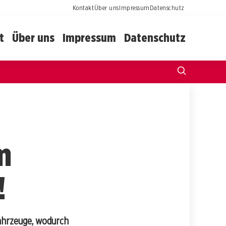
Kontakt
Über uns
Impressum
Datenschutz
t
Über uns
Impressum
Datenschutz
m
!
Fahrzeuge, wodurch