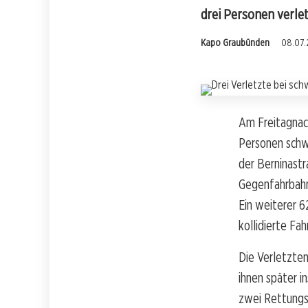
drei Personen verle
Kapo Graubünden
08.07.
Am Freitagnach
Personen schwe
der Berninastr
Gegenfahrbahn
Ein weiterer 6
kollidierte Fah
Die Verletzte
ihnen später 
zwei Rettungs