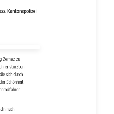
ss. Kantonspolizei
g Zernez zu
ahrer stürzten
die sich durch
der Schönheit
ennradfahrer
din nach