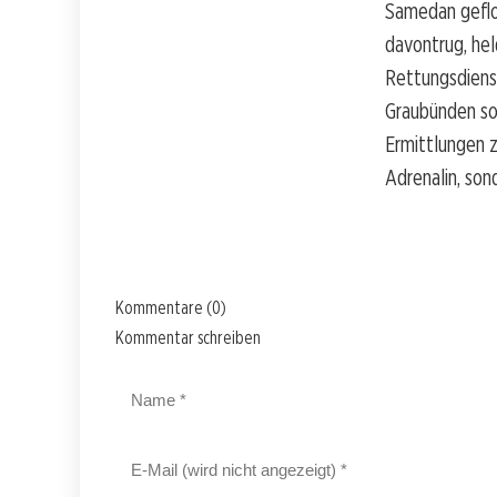
Samedan geflo
davontrug, hel
Rettungsdiens
Graubünden so
Ermittlungen z
Adrenalin, son
Kommentare (0)
Kommentar schreiben