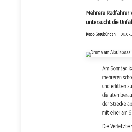
Mehrere Radfahrer v
untersucht die Unfäl
Kapo Graubünden
06.07.
Am Sonntag ka
mehreren scho
und erlitten z
die atemberau
der Strecke ab
mit einer am S
Die Verletzte