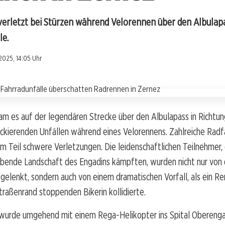
erletzt bei Stürzen während Velorennen über den Albulapa
le.
2025, 14:05 Uhr
m es auf der legendären Strecke über den Albulapass in Richtun
ckierenden Unfällen während eines Velorennens. Zahlreiche Radf
um Teil schwere Verletzungen. Die leidenschaftlichen Teilnehmer, 
bende Landschaft des Engadins kämpften, wurden nicht nur von 
gelenkt, sondern auch von einem dramatischen Vorfall, als ein R
traßenrand stoppenden Bikerin kollidierte.
 wurde umgehend mit einem Rega-Helikopter ins Spital Oberenga