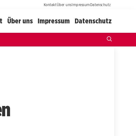
Kontakt
Über uns
Impressum
Datenschutz
t
Über uns
Impressum
Datenschutz
en