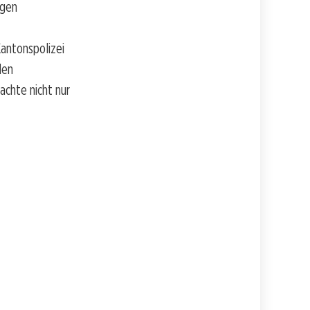
ngen
antonspolizei
den
achte nicht nur