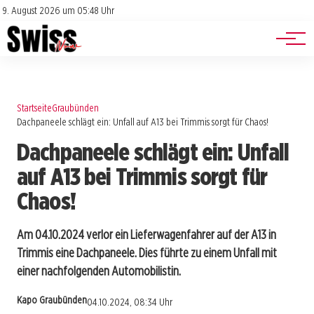
Jobs
Impressum
9. August 2026 um 05:48 Uhr
Datenschutz
Events
Startseite
Graubünden
Dachpaneele schlägt ein: Unfall auf A13 bei Trimmis sorgt für Chaos!
Dachpaneele schlägt ein: Unfall
auf A13 bei Trimmis sorgt für
Chaos!
Am 04.10.2024 verlor ein Lieferwagenfahrer auf der A13 in
Trimmis eine Dachpaneele. Dies führte zu einem Unfall mit
einer nachfolgenden Automobilistin.
Kapo Graubünden
04.10.2024, 08:34 Uhr