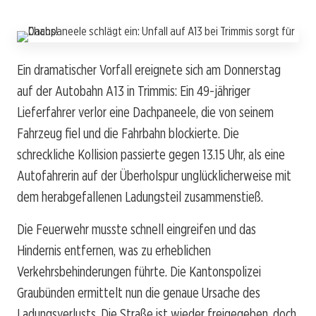
Ein dramatischer Vorfall ereignete sich am Donnerstag
auf der Autobahn A13 in Trimmis: Ein 49-jähriger
Lieferfahrer verlor eine Dachpaneele, die von seinem
Fahrzeug fiel und die Fahrbahn blockierte. Die
schreckliche Kollision passierte gegen 13.15 Uhr, als eine
Autofahrerin auf der Überholspur unglücklicherweise mit
dem herabgefallenen Ladungsteil zusammenstieß.
Die Feuerwehr musste schnell eingreifen und das
Hindernis entfernen, was zu erheblichen
Verkehrsbehinderungen führte. Die Kantonspolizei
Graubünden ermittelt nun die genaue Ursache des
Ladungsverlusts. Die Straße ist wieder freigegeben, doch