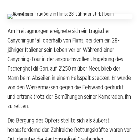
Am Freitagmorgen ereignete sich ein tragischer
Canyoningunfall oberhalb von Flims, bei dem ein 28-
jähriger Italiener sein Leben verlor. Während einer
Canyoning-Tour in der anspruchsvollen Umgebung des
Tschenghel dil Gori, auf 2’250 m über Meer, blieb der
Mann beim Abseilen in einem Felsspalt stecken. Er wurde
von den Wassermassen gegen die Felswand gedrückt
und ertrank trotz der Bemühungen seiner Kameraden, ihn
zu retten.
Die Bergung des Opfers stellte sich als äußerst
herausfordernd dar. Zahlreiche Rettungskräfte waren vor
Ort, darunter die Kantonspolizei Graubünden,