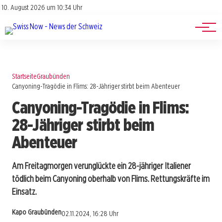
Jobs
Impressum
10. August 2026 um 10:34 Uhr
Datenschutz
Events
Startseite
Graubünden
Canyoning-Tragödie in Flims: 28-Jähriger stirbt beim Abenteuer
Canyoning-Tragödie in Flims:
28-Jähriger stirbt beim
Abenteuer
Am Freitagmorgen verunglückte ein 28-jähriger Italiener
tödlich beim Canyoning oberhalb von Flims. Rettungskräfte im
Einsatz.
Kapo Graubünden
02.11.2024, 16:28 Uhr