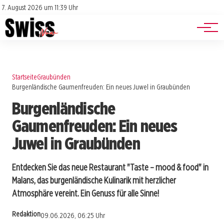
Jobs
Impressum
7. August 2026 um 11:39 Uhr
Datenschutz
Events
Startseite
Graubünden
Burgenländische Gaumenfreuden: Ein neues Juwel in Graubünden
Burgenländische
Gaumenfreuden: Ein neues
Juwel in Graubünden
Entdecken Sie das neue Restaurant "Taste – mood & food" in
Malans, das burgenländische Kulinarik mit herzlicher
Atmosphäre vereint. Ein Genuss für alle Sinne!
Redaktion
09.06.2026, 06:25 Uhr