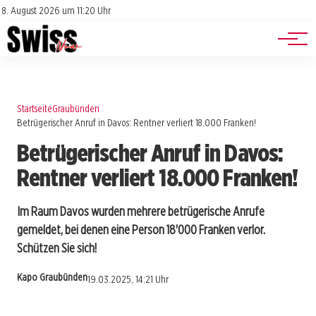
Jobs
Impressum
8. August 2026 um 11:20 Uhr
Datenschutz
Events
Startseite
Graubünden
Betrügerischer Anruf in Davos: Rentner verliert 18.000 Franken!
Betrügerischer Anruf in Davos:
Rentner verliert 18.000 Franken!
Im Raum Davos wurden mehrere betrügerische Anrufe
gemeldet, bei denen eine Person 18'000 Franken verlor.
Schützen Sie sich!
Kapo Graubünden
19.03.2025, 14:21 Uhr