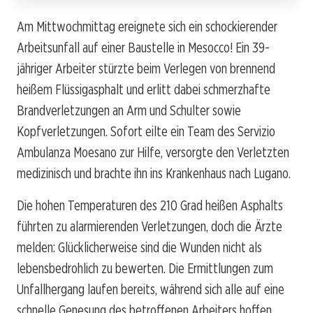
Am Mittwochmittag ereignete sich ein schockierender
Arbeitsunfall auf einer Baustelle in Mesocco! Ein 39-
jähriger Arbeiter stürzte beim Verlegen von brennend
heißem Flüssigasphalt und erlitt dabei schmerzhafte
Brandverletzungen an Arm und Schulter sowie
Kopfverletzungen. Sofort eilte ein Team des Servizio
Ambulanza Moesano zur Hilfe, versorgte den Verletzten
medizinisch und brachte ihn ins Krankenhaus nach Lugano.
Die hohen Temperaturen des 210 Grad heißen Asphalts
führten zu alarmierenden Verletzungen, doch die Ärzte
melden: Glücklicherweise sind die Wunden nicht als
lebensbedrohlich zu bewerten. Die Ermittlungen zum
Unfallhergang laufen bereits, während sich alle auf eine
schnelle Genesung des betroffenen Arbeiters hoffen.