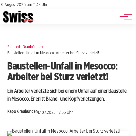
Jobs
Impressum
8. August 2026 um 11:43 Uhr
Datenschutz
Events
Startseite
Graubünden
Baustellen-Unfall in Mesocco: Arbeiter bei Sturz verletzt!
Baustellen-Unfall in Mesocco:
Arbeiter bei Sturz verletzt!
Ein Arbeiter verletzte sich bei einem Unfall auf einer Baustelle
in Mesocco. Er erlitt Brand- und Kopfverletzungen.
Kapo Graubünden
17.07.2025, 12:55 Uhr