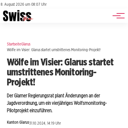
Jobs
Impressum
8. August 2026 um 08:07 Uhr
Datenschutz
Events
Startseite
Glarus
Wölfe im Visier: Glarus startet umstrittenes Monitoring-Projekt!
Wölfe im Visier: Glarus startet
umstrittenes Monitoring-
Projekt!
Der Glarner Regierungsrat plant Änderungen an der
Jagdverordnung, um ein vierjähriges Wolfsmonitoring-
Pilotprojekt einzuführen.
Kanton Glarus
31.10.2024, 14:19 Uhr