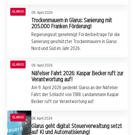
GLARUS
09. April 2026
Trockenmauern in Glarus: Sanierung mit
205.000 Franken Förderung!
Regierungsrat genehmigt Förderbeiträge für die
Sanierung geschützter Trockenmauern in Glarus
Nord und Süd im Jahr 2026.
GLARUS
09. April 2026
Näfelser Fahrt 2026: Kaspar Becker ruft zur
Verantwortung auf!
Am 9. April 2026 gedenkt Glarus an der Näfelser
Fahrt der Schlacht von 1388. Landammann Kaspar
Becker ruft zur Verantwortung auf.
GLARUS
08. April 2026
Glarus geht digital: Steuerverwaltung setzt
auf KI und Automatisierung!