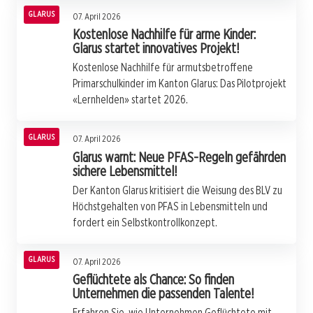
GLARUS
07. April 2026
Kostenlose Nachhilfe für arme Kinder:
Glarus startet innovatives Projekt!
Kostenlose Nachhilfe für armutsbetroffene
Primarschulkinder im Kanton Glarus: Das Pilotprojekt
«Lernhelden» startet 2026.
GLARUS
07. April 2026
Glarus warnt: Neue PFAS-Regeln gefährden
sichere Lebensmittel!
Der Kanton Glarus kritisiert die Weisung des BLV zu
Höchstgehalten von PFAS in Lebensmitteln und
fordert ein Selbstkontrollkonzept.
GLARUS
07. April 2026
Geflüchtete als Chance: So finden
Unternehmen die passenden Talente!
Erfahren Sie, wie Unternehmen Geflüchtete mit