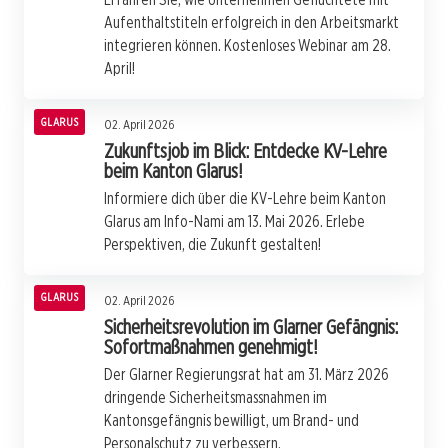
Aufenthaltstiteln erfolgreich in den Arbeitsmarkt
integrieren können. Kostenloses Webinar am 28.
April!
GLARUS
02. April 2026
Zukunftsjob im Blick: Entdecke KV-Lehre
beim Kanton Glarus!
Informiere dich über die KV-Lehre beim Kanton
Glarus am Info-Nami am 13. Mai 2026. Erlebe
Perspektiven, die Zukunft gestalten!
GLARUS
02. April 2026
Sicherheitsrevolution im Glarner Gefängnis:
Sofortmaßnahmen genehmigt!
Der Glarner Regierungsrat hat am 31. März 2026
dringende Sicherheitsmassnahmen im
Kantonsgefängnis bewilligt, um Brand- und
Personalschutz zu verbessern.