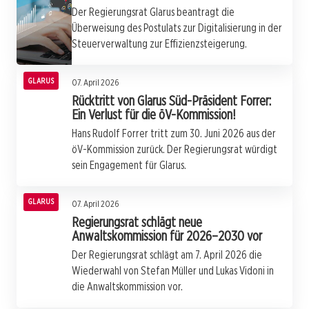
Der Regierungsrat Glarus beantragt die
Überweisung des Postulats zur Digitalisierung in der
Steuerverwaltung zur Effizienzsteigerung.
GLARUS
07. April 2026
Rücktritt von Glarus Süd-Präsident Forrer:
Ein Verlust für die öV-Kommission!
Hans Rudolf Forrer tritt zum 30. Juni 2026 aus der
öV-Kommission zurück. Der Regierungsrat würdigt
sein Engagement für Glarus.
GLARUS
07. April 2026
Regierungsrat schlägt neue
Anwaltskommission für 2026–2030 vor
Der Regierungsrat schlägt am 7. April 2026 die
Wiederwahl von Stefan Müller und Lukas Vidoni in
die Anwaltskommission vor.