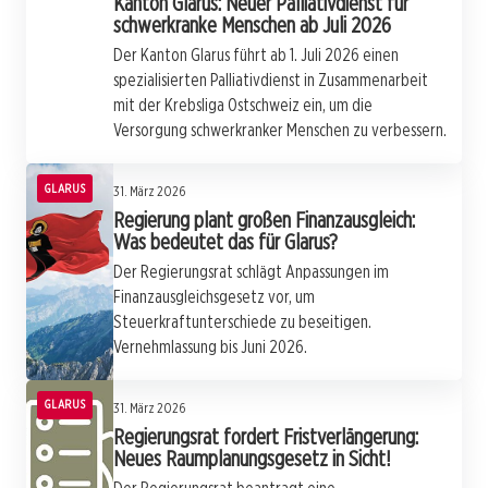
Kanton Glarus: Neuer Palliativdienst für
schwerkranke Menschen ab Juli 2026
Der Kanton Glarus führt ab 1. Juli 2026 einen
spezialisierten Palliativdienst in Zusammenarbeit
mit der Krebsliga Ostschweiz ein, um die
Versorgung schwerkranker Menschen zu verbessern.
GLARUS
31. März 2026
Regierung plant großen Finanzausgleich:
Was bedeutet das für Glarus?
Der Regierungsrat schlägt Anpassungen im
Finanzausgleichsgesetz vor, um
Steuerkraftunterschiede zu beseitigen.
Vernehmlassung bis Juni 2026.
GLARUS
31. März 2026
Regierungsrat fordert Fristverlängerung:
Neues Raumplanungsgesetz in Sicht!