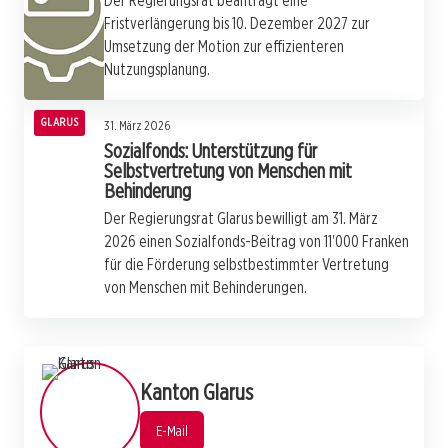
Der Regierungsrat beantragt eine
Fristverlängerung bis 10. Dezember 2027 zur
Umsetzung der Motion zur effizienteren
Nutzungsplanung.
GLARUS
31. März 2026
Sozialfonds: Unterstützung für
Selbstvertretung von Menschen mit
Behinderung
Der Regierungsrat Glarus bewilligt am 31. März
2026 einen Sozialfonds-Beitrag von 11'000 Franken
für die Förderung selbstbestimmter Vertretung
von Menschen mit Behinderungen.
Kanton Glarus
E-Mail