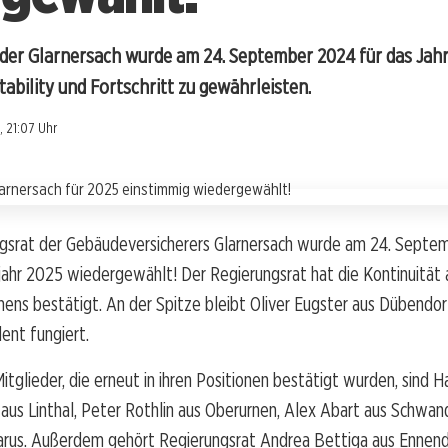
der Glarnersach wurde am 24. September 2024 für das Jah
ability und Fortschritt zu gewährleisten.
, 21:07 Uhr
gsrat der Gebäudeversicherers Glarnersach wurde am 24. Septe
ahr 2025 wiedergewählt! Der Regierungsrat hat die Kontinuität 
ns bestätigt. An der Spitze bleibt Oliver Eugster aus Dübendorf
dent fungiert.
itglieder, die erneut in ihren Positionen bestätigt wurden, sind 
us Linthal, Peter Rothlin aus Oberurnen, Alex Abart aus Schwan
Glarus. Außerdem gehört Regierungsrat Andrea Bettiga aus Enne