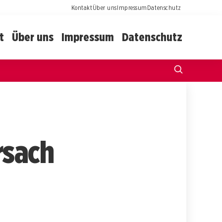
Kontakt
Über uns
Impressum
Datenschutz
t
Über uns
Impressum
Datenschutz
rsach