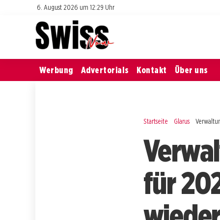
6. August 2026 um 12:29 Uhr
Werbung
Advertorials
Kontakt
Über uns
Startseite
Glarus
Verwaltu
Verwal
für 20
wieder