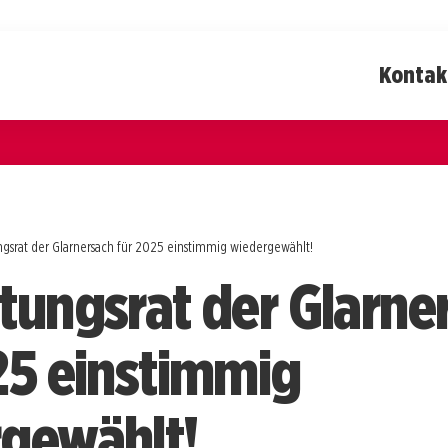
Kontak
ngsrat der Glarnersach für 2025 einstimmig wiedergewählt!
tungsrat der Glarne
25 einstimmig
gewählt!