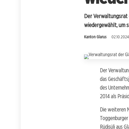
Der Verwaltungsrat 
wiedergewählt, um st
Kanton Glarus
02.10.2024
Der Verwaltun
das Geschäftsj
des Unternehme
2014 als Präsi
Die weiteren M
Toggenburger a
Rüdisüli aus 