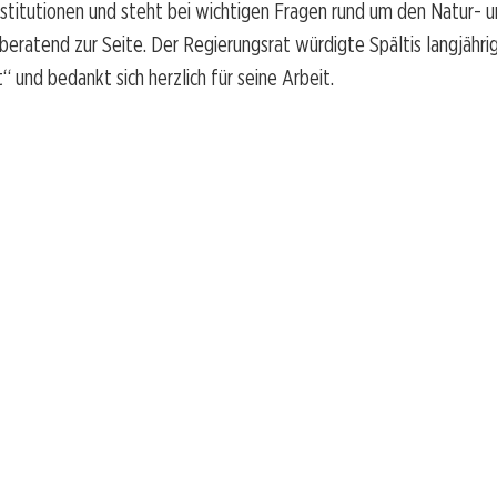
nstitutionen und steht bei wichtigen Fragen rund um den Natur- 
eratend zur Seite. Der Regierungsrat würdigte Spältis langjährig
“ und bedankt sich herzlich für seine Arbeit.