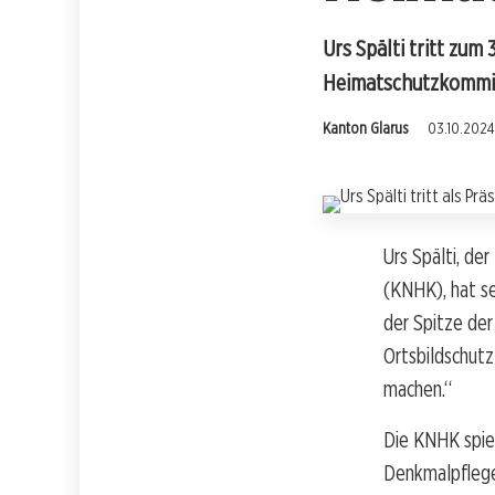
Urs Spälti tritt zum
Heimatschutzkommis
Kanton Glarus
03.10.2024
Urs Spälti, de
(KNHK), hat s
der Spitze der
Ortsbildschutz
machen.“
Die KNHK spie
Denkmalpflege