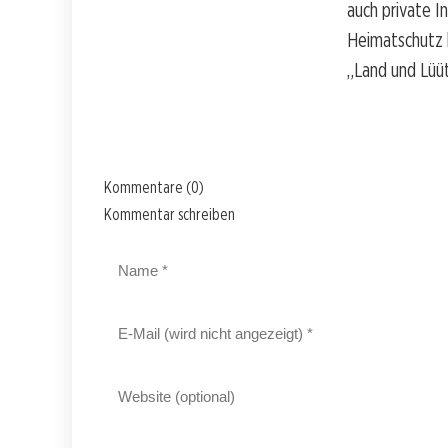
auch private I
Heimatschutz b
„Land und Lüüt
Kommentare (0)
Kommentar schreiben