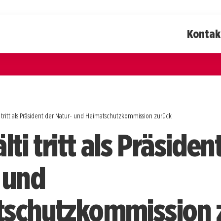
Kontak
i tritt als Präsident der Natur- und Heimatschutzkommission zurück
lti tritt als Präsiden
 und
schutzkommission 