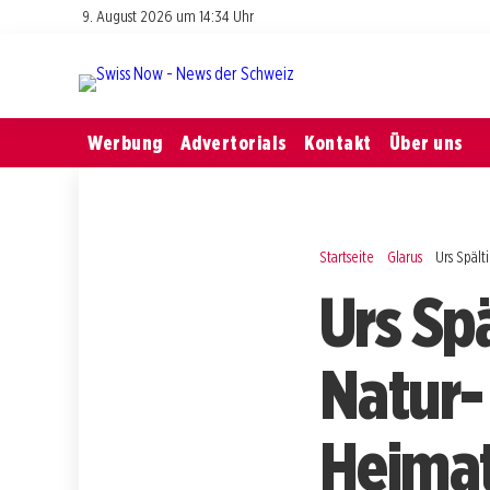
9. August 2026 um 14:34 Uhr
Werbung
Advertorials
Kontakt
Über uns
Startseite
Glarus
Urs Spält
Urs Spä
Natur-
Heimat