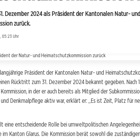
 31. Dezember 2024 als Präsident der Kantonalen Natur- un
sion zurück.
, 05:23 Uhr
r langjährige Präsident der Kantonalen Natur- und Heimatschutz
einen Rücktritt zum 31. Dezember 2024 bekannt gegeben. Nach 1
 Kommission, in der er auch bereits als Mitglied der Subkommissi
 und Denkmalpflege aktiv war, erklärt er: „Es ist Zeit, Platz für n
lt eine entscheidende Rolle bei umweltpolitischen Angelegenhei
 im Kanton Glarus. Die Kommission berät sowohl die zuständige