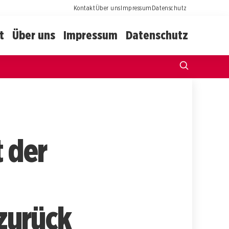
Kontakt
Über uns
Impressum
Datenschutz
t
Über uns
Impressum
Datenschutz
t der
zurück