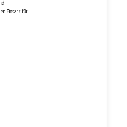
und
en Einsatz für