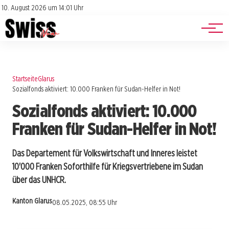
Jobs
Impressum
10. August 2026 um 14:01 Uhr
Datenschutz
Events
Startseite
Glarus
Sozialfonds aktiviert: 10.000 Franken für Sudan-Helfer in Not!
Sozialfonds aktiviert: 10.000
Franken für Sudan-Helfer in Not!
Das Departement für Volkswirtschaft und Inneres leistet
10'000 Franken Soforthilfe für Kriegsvertriebene im Sudan
über das UNHCR.
Kanton Glarus
08.05.2025, 08:55 Uhr