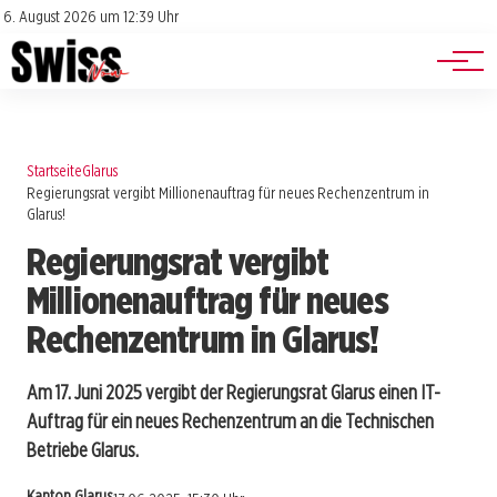
Jobs
Impressum
6. August 2026 um 12:39 Uhr
Datenschutz
Events
Startseite
Glarus
Regierungsrat vergibt Millionenauftrag für neues Rechenzentrum in
Glarus!
Regierungsrat vergibt
Millionenauftrag für neues
Rechenzentrum in Glarus!
Am 17. Juni 2025 vergibt der Regierungsrat Glarus einen IT-
Auftrag für ein neues Rechenzentrum an die Technischen
Betriebe Glarus.
Kanton Glarus