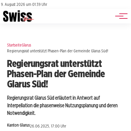
Jobs
Impressum
9. August 2026 um 01:39 Uhr
Datenschutz
Events
Startseite
Glarus
Regierungsrat unterstützt Phasen-Plan der Gemeinde Glarus Süd!
Regierungsrat unterstützt
Phasen-Plan der Gemeinde
Glarus Süd!
Regierungsrat Glarus Süd erläutert in Antwort auf
Interpellation die phasenweise Nutzungsplanung und deren
Notwendigkeit.
Kanton Glarus
26.06.2025, 17:00 Uhr