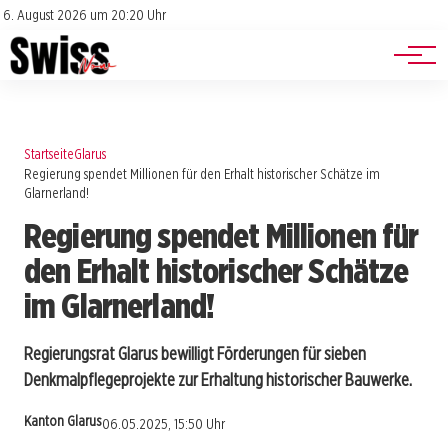
Jobs
Impressum
6. August 2026 um 20:20 Uhr
Datenschutz
Events
Startseite
Glarus
Regierung spendet Millionen für den Erhalt historischer Schätze im
Glarnerland!
Regierung spendet Millionen für
den Erhalt historischer Schätze
im Glarnerland!
Regierungsrat Glarus bewilligt Förderungen für sieben
Denkmalpflegeprojekte zur Erhaltung historischer Bauwerke.
Kanton Glarus
06.05.2025, 15:50 Uhr