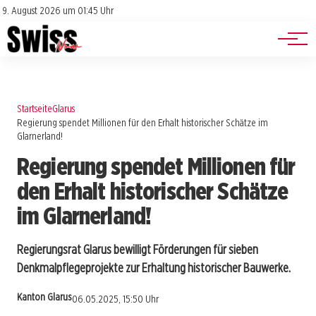
Jobs
Impressum
9. August 2026 um 01:45 Uhr
Datenschutz
Events
Startseite
Glarus
Regierung spendet Millionen für den Erhalt historischer Schätze im
Glarnerland!
Regierung spendet Millionen für
den Erhalt historischer Schätze
im Glarnerland!
Regierungsrat Glarus bewilligt Förderungen für sieben
Denkmalpflegeprojekte zur Erhaltung historischer Bauwerke.
Kanton Glarus
06.05.2025, 15:50 Uhr