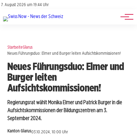
Jobs
Impressum
7. August 2026 um 19:44 Uhr
Datenschutz
Events
Startseite
Glarus
Neues Führungsduo: Elmer und Burger leiten Aufsichtskommissionen!
Neues Führungsduo: Elmer und
Burger leiten
Aufsichtskommissionen!
Regierungsrat wählt Monika Elmer und Patrick Burger in die
Aufsichtskommissionen der Bildungszentren am 3.
September 2024.
Kanton Glarus
03.10.2024, 10:00 Uhr