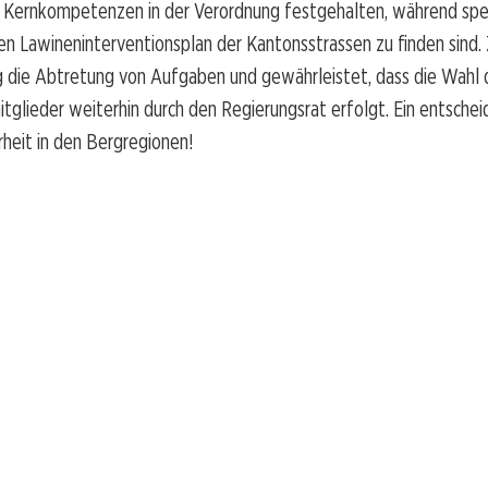
ie Kernkompetenzen in der Verordnung festgehalten, während spe
en Lawineninterventionsplan der Kantonsstrassen zu finden sind
g die Abtretung von Aufgaben und gewährleistet, dass die Wahl 
glieder weiterhin durch den Regierungsrat erfolgt. Ein entschei
rheit in den Bergregionen!