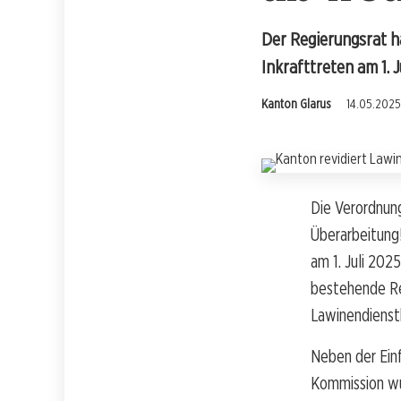
Der Regierungsrat h
Inkrafttreten am 1. J
Kanton Glarus
14.05.2025
Die Verordnun
Überarbeitung!
am 1. Juli 202
bestehende Re
Lawinendienstk
Neben der Ein
Kommission wu