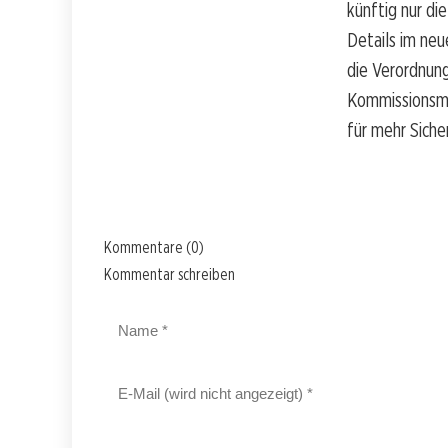
künftig nur d
Details im neu
die Verordnun
Kommissionsmit
für mehr Siche
Kommentare (0)
Kommentar schreiben