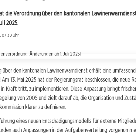
at die Verordnung über den kantonalen Lawinenwarndienst
uli 2025.
, 07:30 Uhr
g über den kantonalen Lawinenwarndienst erhält eine umfassen
 Am 13. Mai 2025 hat der Regierungsrat beschlossen, die neue R
5 in Kraft tritt, zu implementieren. Diese Anpassung bringt frische
gelung von 2005 und zielt darauf ab, die Organisation und Zustä
ommission klarer zu definieren.
führung eines neuen Entschädigungsmodells für externe Mitglied
rden auch Anpassungen in der Aufgabenverteilung vorgenomme