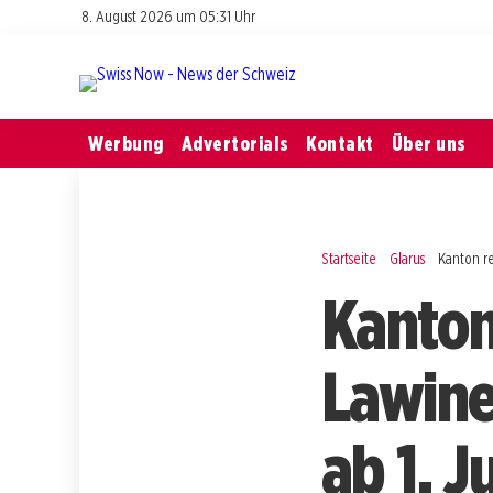
8. August 2026 um 05:31 Uhr
Werbung
Advertorials
Kontakt
Über uns
Startseite
Glarus
Kanton r
Kanton
Lawin
ab 1. J