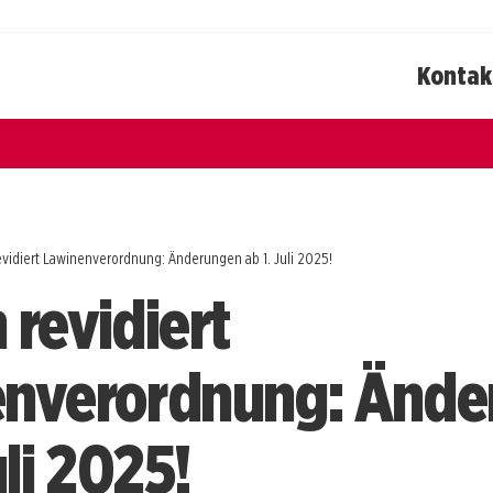
Kontak
evidiert Lawinenverordnung: Änderungen ab 1. Juli 2025!
 revidiert
enverordnung: Ände
uli 2025!