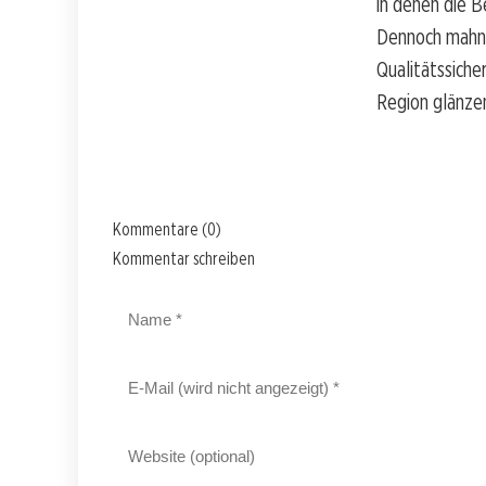
in denen die B
Dennoch mahnt 
Qualitätssiche
Region glänze
Kommentare (0)
Kommentar schreiben