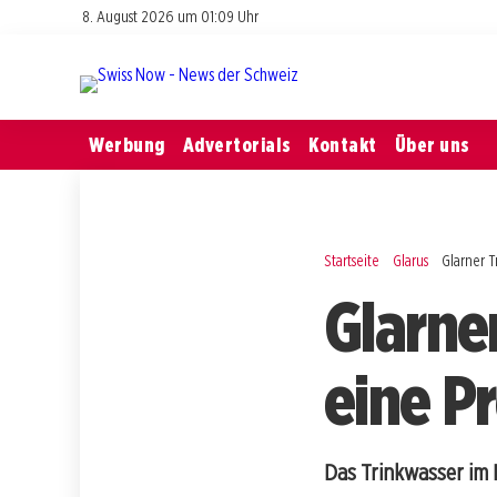
8. August 2026 um 01:09 Uhr
Werbung
Advertorials
Kontakt
Über uns
Startseite
Glarus
Glarner T
Glarne
eine P
Das Trinkwasser im 