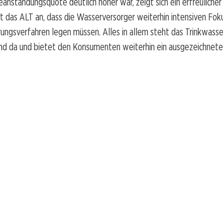
eanstandungsquote deutlich höher war, zeigt sich ein erfreuliche
das ALT an, dass die Wasserversorger weiterhin intensiven Foku
rungsverfahren legen müssen. Alles in allem steht das Trinkwasser
nd da und bietet den Konsumenten weiterhin ein ausgezeichnete