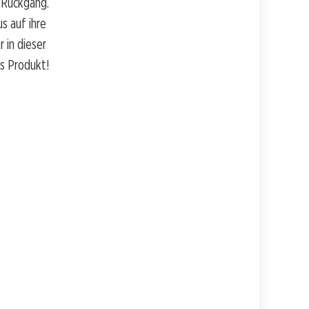
r Rückgang.
s auf ihre
 in dieser
s Produkt!