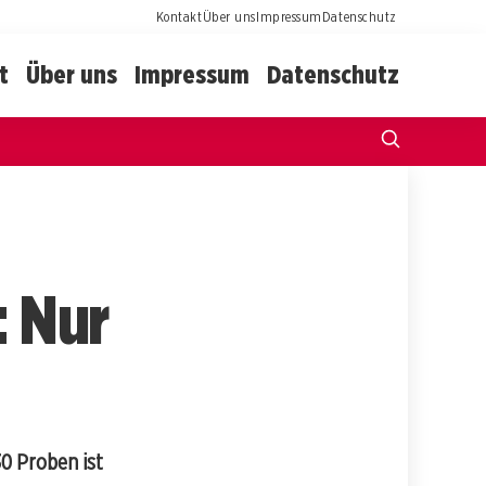
Kontakt
Über uns
Impressum
Datenschutz
t
Über uns
Impressum
Datenschutz
: Nur
30 Proben ist