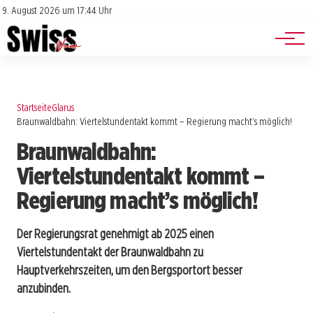
Jobs
Impressum
9. August 2026 um 17:44 Uhr
Datenschutz
Events
Startseite
Glarus
Braunwaldbahn: Viertelstundentakt kommt – Regierung macht’s möglich!
Braunwaldbahn:
Viertelstundentakt kommt –
Regierung macht’s möglich!
Der Regierungsrat genehmigt ab 2025 einen
Viertelstundentakt der Braunwaldbahn zu
Hauptverkehrszeiten, um den Bergsportort besser
anzubinden.