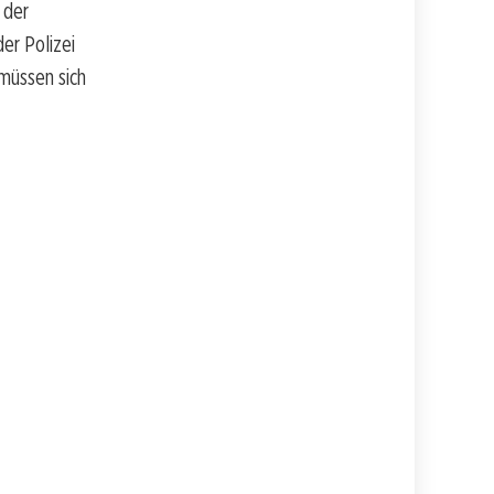
 der
er Polizei
müssen sich