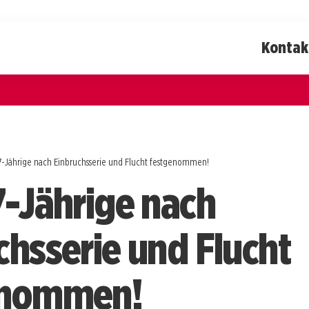
Kontak
7-Jährige nach Einbruchsserie und Flucht festgenommen!
7-Jährige nach
chsserie und Flucht
enommen!