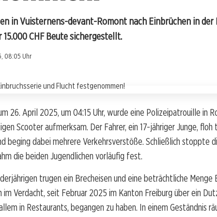
den in Vuisternens-devant-Romont nach Einbrüchen in der
15.000 CHF Beute sichergestellt.
, 08:05 Uhr
um 26. April 2025, um 04:15 Uhr, wurde eine Polizeipatrouille in 
igen Scooter aufmerksam. Der Fahrer, ein 17-jähriger Junge, floh
d beging dabei mehrere Verkehrsverstöße. Schließlich stoppte di
hm die beiden Jugendlichen vorläufig fest.
derjährigen trugen ein Brecheisen und eine beträchtliche Menge 
en im Verdacht, seit Februar 2025 im Kanton Freiburg über ein Du
 allem in Restaurants, begangen zu haben. In einem Geständnis rä