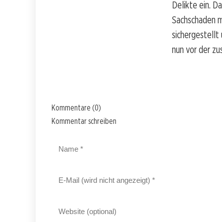
Delikte ein. D
Sachschaden me
sichergestell
nun vor der zu
Kommentare (0)
Kommentar schreiben