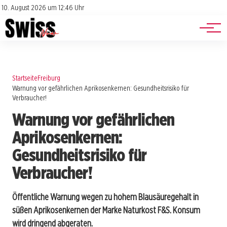
Jobs
Impressum
10. August 2026 um 12:46 Uhr
Datenschutz
Events
Startseite
Freiburg
Warnung vor gefährlichen Aprikosenkernen: Gesundheitsrisiko für
Verbraucher!
Warnung vor gefährlichen
Aprikosenkernen:
Gesundheitsrisiko für
Verbraucher!
Öffentliche Warnung wegen zu hohem Blausäuregehalt in
süßen Aprikosenkernen der Marke Naturkost F&S. Konsum
wird dringend abgeraten.