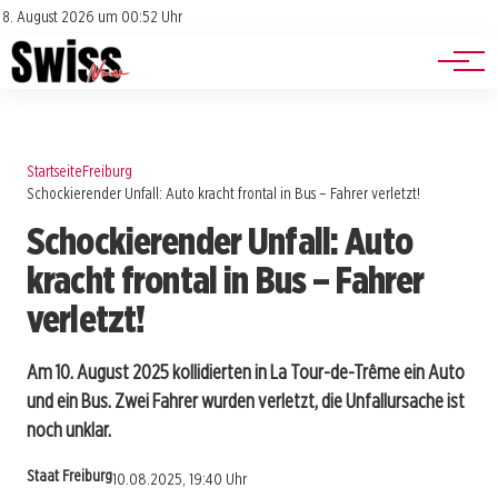
Jobs
Impressum
8. August 2026 um 00:52 Uhr
Datenschutz
Events
Startseite
Freiburg
Schockierender Unfall: Auto kracht frontal in Bus – Fahrer verletzt!
Schockierender Unfall: Auto
kracht frontal in Bus – Fahrer
verletzt!
Am 10. August 2025 kollidierten in La Tour-de-Trême ein Auto
und ein Bus. Zwei Fahrer wurden verletzt, die Unfallursache ist
noch unklar.
Staat Freiburg
10.08.2025, 19:40 Uhr