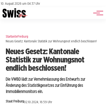
Jobs
Impressum
10. August 2026 um 04:37 Uhr
Datenschutz
Events
Startseite
Freiburg
Neues Gesetz: Kantonale Statistik zur Wohnungsnot endlich beschlossen!
Neues Gesetz: Kantonale
Statistik zur Wohnungsnot
endlich beschlossen!
Die VWBD lädt zur Vernehmlassung des Entwurfs zur
Änderung des Statistikgesetzes zur Einführung des
Immobilienmonitors ein.
Staat Freiburg
02.10.2024, 16:59 Uhr