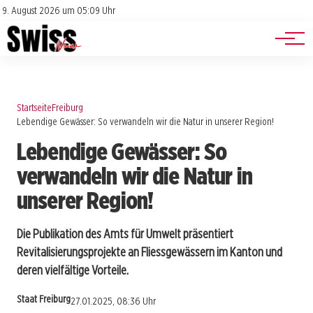
Jobs
Impressum
9. August 2026 um 05:09 Uhr
Datenschutz
Events
Startseite
Freiburg
Lebendige Gewässer: So verwandeln wir die Natur in unserer Region!
Lebendige Gewässer: So
verwandeln wir die Natur in
unserer Region!
Die Publikation des Amts für Umwelt präsentiert
Revitalisierungsprojekte an Fliessgewässern im Kanton und
deren vielfältige Vorteile.
Staat Freiburg
27.01.2025, 08:36 Uhr