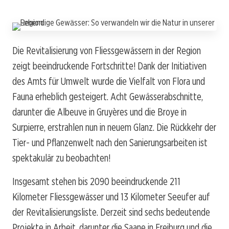
Die Revitalisierung von Fliessgewässern in der Region
zeigt beeindruckende Fortschritte! Dank der Initiativen
des Amts für Umwelt wurde die Vielfalt von Flora und
Fauna erheblich gesteigert. Acht Gewässerabschnitte,
darunter die Albeuve in Gruyères und die Broye in
Surpierre, erstrahlen nun in neuem Glanz. Die Rückkehr der
Tier- und Pflanzenwelt nach den Sanierungsarbeiten ist
spektakulär zu beobachten!
Insgesamt stehen bis 2090 beeindruckende 211
Kilometer Fliessgewässer und 13 Kilometer Seeufer auf
der Revitalisierungsliste. Derzeit sind sechs bedeutende
Projekte in Arbeit, darunter die Saane in Freiburg und die