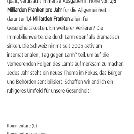
quält, verursacht immense Ausgaben in Höhe von
2,6
Milliarden Franken pro Jahr
für die Allgemeinheit –
darunter
1,4 Milliarden Franken
allein für
Gesundheitskosten. Ein weiterer Verlierer? Die
Immobilienwerte, die durch Lärm ebenfalls dramatisch
sinken. Die Schweiz nimmt seit 2005 aktiv am
internationalen „Tag gegen Lärm“ teil, um auf die
verheerenden Folgen des Lärms aufmerksam zu machen.
Jedes Jahr steht ein neues Thema im Fokus, das Bürger
und Behörden sensibilisiert. Schaffen wir endlich ein
ruhigeres Umfeld für unsere Gesundheit!
Kommentare (0)
Kommentar schreiben