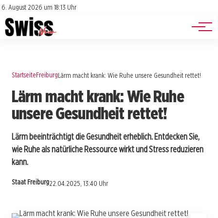
Jobs
Impressum
6. August 2026 um 18:13 Uhr
Datenschutz
Events
Startseite
Freiburg
Lärm macht krank: Wie Ruhe unsere Gesundheit rettet!
Lärm macht krank: Wie Ruhe
unsere Gesundheit rettet!
Lärm beeinträchtigt die Gesundheit erheblich. Entdecken Sie,
wie Ruhe als natürliche Ressource wirkt und Stress reduzieren
kann.
Staat Freiburg
22.04.2025, 13:40 Uhr