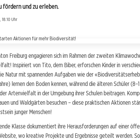
zu fördern und zu erleben.
 18:10 Uhr
nton Freiburg engagieren sich im Rahmen der zweiten Klimawoche
lfalt! Inspiriert von Tito, dem Biber, erforschen Kinder in verschi
die Natur mit spannenden Aufgaben wie der «Biodiversitätserheb
ahre) lernen den Boden kennen, während die älteren Schüler (8–1
der Artenvielfalt in der Umgebung ihrer Schulen beitragen. Komp
auen und Waldgärten besuchen – diese praktischen Aktionen stä
tsein junger Menschen!
ende Klasse dokumentiert ihre Herausforderungen auf einer öffen
Website, wo kreative Projekte und Ergebnisse geteilt werden. S