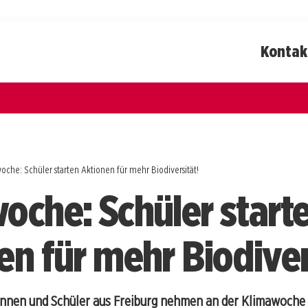
Kontak
oche: Schüler starten Aktionen für mehr Biodiversität!
oche: Schüler start
en für mehr Biodiver
innen und Schüler aus Freiburg nehmen an der Klimawoche t