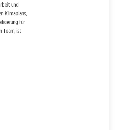
arbeit und
en Klimaplans,
lisierung für
n Team, ist