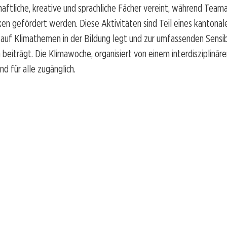
aftliche, kreative und sprachliche Fächer vereint, während Team
ken gefördert werden. Diese Aktivitäten sind Teil eines kantonal
auf Klimathemen in der Bildung legt und zur umfassenden Sensibi
eiträgt. Die Klimawoche, organisiert von einem interdisziplinäre
nd für alle zugänglich.