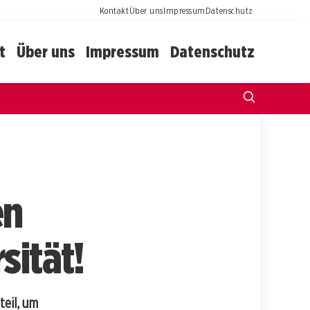
Kontakt
Über uns
Impressum
Datenschutz
t
Über uns
Impressum
Datenschutz
en
sität!
eil, um