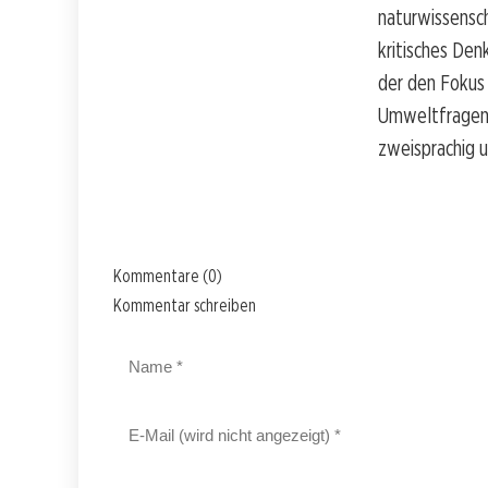
naturwissensch
kritisches Den
der den Fokus 
Umweltfragen b
zweisprachig u
Kommentare (0)
Kommentar schreiben