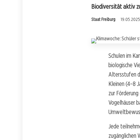
Biodiversität aktiv 
Staat Freiburg
19.05.2025,
Schulen im Ka
biologische Vie
Altersstufen 
Kleinen (4–8 J
zur Förderung 
Vogelhäuser b
Umweltbewuss
Jede teilnehm
zugänglichen 