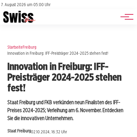
Jobs
Impressum
7. August 2026 um 05:00 Uhr
Datenschutz
Events
Startseite
Freiburg
Innovation in Freiburg: IFF-Preisträger 2024-2025 stehen fest!
Innovation in Freiburg: IFF-
Preisträger 2024-2025 stehen
fest!
Staat Freiburg und FKB verkünden neun Finalisten des IFF-
Preises 2024-2025; Verleihung am 6. November. Entdecken
Sie die innovativen Unternehmen.
Staat Freiburg
02.10.2024, 16:32 Uhr