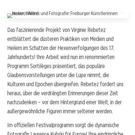
Das faszinierende Projekt von Virginie Rebetez
entblättert die düsteren Praktiken von Medien und
Heilern im Schatten der Hexenverfolgungen des 17.
Jahrhunderts! Ihre Arbeit wird nun im renommierten
Programm Sortilèges präsentiert, das populäre
Glaubensvorstellungen unter die Lupe nimmt, die
Kulturen und Epochen übergreifen. Rebetez fordert uns
heraus, über die verdrängten Erinnerungen dieser Zeit
nachzudenken – vor dem Hintergrund einer Welt, in der
außergewöhnliche Figuren immer seltener werden.
Im offiziellen Festivalprogramm sorgt die dynamische
Fotografin Laurence Kubski für Furore! Ihre eindringliche