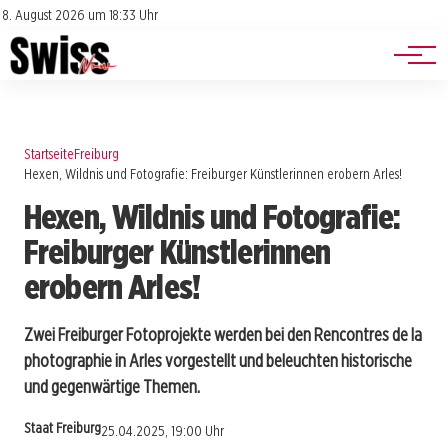
Jobs
Impressum
8. August 2026 um 18:33 Uhr
Datenschutz
Events
Startseite
Freiburg
Hexen, Wildnis und Fotografie: Freiburger Künstlerinnen erobern Arles!
Hexen, Wildnis und Fotografie:
Freiburger Künstlerinnen
erobern Arles!
Zwei Freiburger Fotoprojekte werden bei den Rencontres de la
photographie in Arles vorgestellt und beleuchten historische
und gegenwärtige Themen.
Staat Freiburg
25.04.2025, 19:00 Uhr