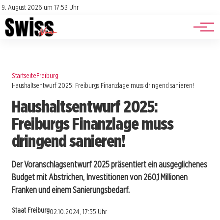
Jobs
Impressum
9. August 2026 um 17:53 Uhr
Datenschutz
Events
Startseite
Freiburg
Haushaltsentwurf 2025: Freiburgs Finanzlage muss dringend sanieren!
Haushaltsentwurf 2025:
Freiburgs Finanzlage muss
dringend sanieren!
Der Voranschlagsentwurf 2025 präsentiert ein ausgeglichenes
Budget mit Abstrichen, Investitionen von 260,1 Millionen
Franken und einem Sanierungsbedarf.
Staat Freiburg
02.10.2024, 17:55 Uhr