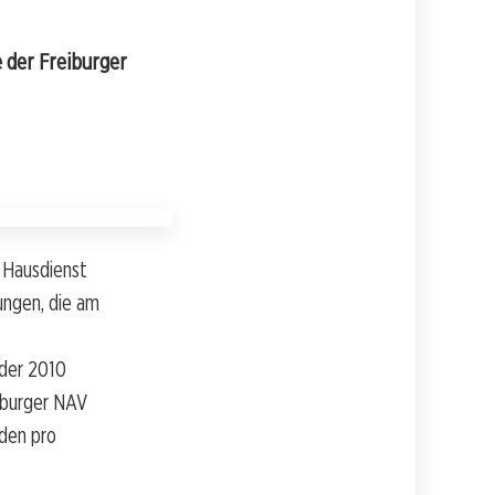
 der Freiburger
 Hausdienst
ungen, die am
 der 2010
eiburger NAV
nden pro