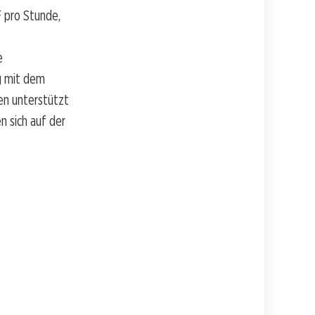
F pro Stunde,
e
g mit dem
en unterstützt
 sich auf der