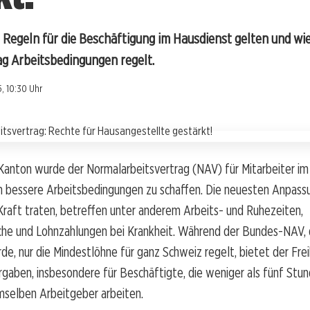
 Regeln für die Beschäftigung im Hausdienst gelten und wie
g Arbeitsbedingungen regelt.
, 10:30 Uhr
 Kanton wurde der Normalarbeitsvertrag (NAV) für Mitarbeiter im
um bessere Arbeitsbedingungen zu schaffen. Die neuesten Anpass
 Kraft traten, betreffen unter anderem Arbeits- und Ruhezeiten,
che und Lohnzahlungen bei Krankheit. Während der Bundes-NAV,
de, nur die Mindestlöhne für ganz Schweiz regelt, bietet der Fr
orgaben, insbesondere für Beschäftigte, die weniger als fünf Stu
selben Arbeitgeber arbeiten.