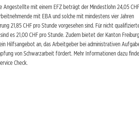
rte Angestellte mit einem EFZ beträgt der Mindestlohn 24,05 CH
rbeitnehmende mit EBA und solche mit mindestens vier Jahren
ung 21,85 CHF pro Stunde vorgesehen sind. Für nicht qualifiziert
 sind es 21,00 CHF pro Stunde. Zudem bietet der Kanton Freibur
ein Hilfsangebot an, das Arbeitgeber bei administrativen Aufgab
fung von Schwarzarbeit fördert. Mehr Informationen dazu finden
ervice Check.