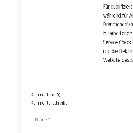
Für qualifizie
während für A
Branchenerfahr
Mitarbeitende
Service Check 
und die Bekämp
Website des S
Kommentare (0)
Kommentar schreiben