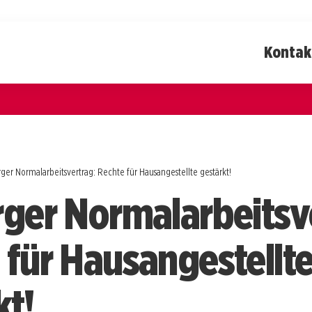
Kontak
rger Normalarbeitsvertrag: Rechte für Hausangestellte gestärkt!
rger Normalarbeitsv
 für Hausangestellt
kt!