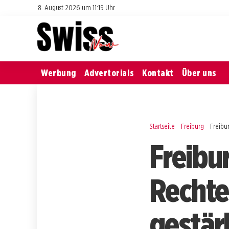
8. August 2026 um 11:19 Uhr
Werbung
Advertorials
Kontakt
Über uns
Startseite
Freiburg
Freibu
Freibu
Rechte
gestär