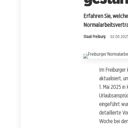
Erfahren Sie, welche
Normalarbeitsvertra
Staat Freiburg
02.05.2025
Im Freiburger
aktualisiert, 
1. Mai 2025 in
Urlaubsansprü
eingeführt wur
detaillierte V
Woche bei dem