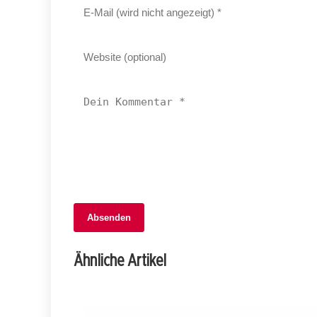
Absenden
06. Februar 2026
Drama auf der A12: Mehrere Unfälle nac
Ähnliche Artikel
Ladegutschaden bei Bulle!