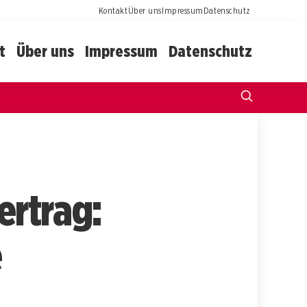
Kontakt
Über uns
Impressum
Datenschutz
t
Über uns
Impressum
Datenschutz
ertrag:
e