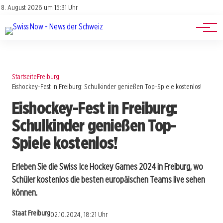
Jobs
Impressum
8. August 2026 um 15:31 Uhr
Datenschutz
Events
Startseite
Freiburg
Eishockey-Fest in Freiburg: Schulkinder genießen Top-Spiele kostenlos!
Eishockey-Fest in Freiburg:
Schulkinder genießen Top-
Spiele kostenlos!
Erleben Sie die Swiss Ice Hockey Games 2024 in Freiburg, wo
Schüler kostenlos die besten europäischen Teams live sehen
können.
Staat Freiburg
02.10.2024, 18:21 Uhr