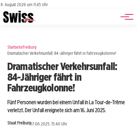
Jobs
Impressum
8. August 2026 um 11:45 Uhr
Datenschutz
Events
Startseite
Freiburg
Dramatischer Verkehrsunfall: 84-Jähriger fährt in Fahrzeugkolonne!
Dramatischer Verkehrsunfall:
84-Jähriger fährt in
Fahrzeugkolonne!
Fünf Personen wurden bei einem Unfall in La Tour-de-Trême
verletzt. Der Unfall ereignete sich am 16. Juni 2025.
Staat Freiburg
17.06.2025, 15:40 Uhr