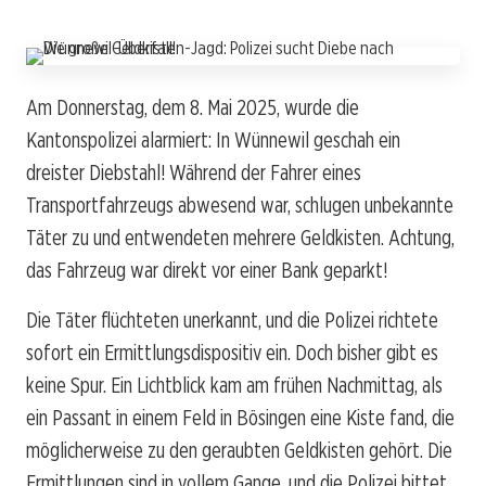
Am Donnerstag, dem 8. Mai 2025, wurde die
Kantonspolizei alarmiert: In Wünnewil geschah ein
dreister Diebstahl! Während der Fahrer eines
Transportfahrzeugs abwesend war, schlugen unbekannte
Täter zu und entwendeten mehrere Geldkisten. Achtung,
das Fahrzeug war direkt vor einer Bank geparkt!
Die Täter flüchteten unerkannt, und die Polizei richtete
sofort ein Ermittlungsdispositiv ein. Doch bisher gibt es
keine Spur. Ein Lichtblick kam am frühen Nachmittag, als
ein Passant in einem Feld in Bösingen eine Kiste fand, die
möglicherweise zu den geraubten Geldkisten gehört. Die
Ermittlungen sind in vollem Gange, und die Polizei bittet