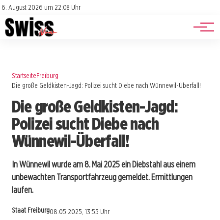
Jobs
Impressum
6. August 2026 um 22:08 Uhr
Datenschutz
Events
Startseite
Freiburg
Die große Geldkisten-Jagd: Polizei sucht Diebe nach Wünnewil-Überfall!
Die große Geldkisten-Jagd:
Polizei sucht Diebe nach
Wünnewil-Überfall!
In Wünnewil wurde am 8. Mai 2025 ein Diebstahl aus einem
unbewachten Transportfahrzeug gemeldet. Ermittlungen
laufen.
Staat Freiburg
08.05.2025, 13:55 Uhr