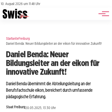
Jobs
Impressum
10. August 2026 um 11:48 Uhr
Datenschutz
Events
Startseite
Freiburg
Daniel Benda: Neuer Bildungsleiter an der eikon für innovative Zukunft!
Daniel Benda: Neuer
Bildungsleiter an der eikon für
innovative Zukunft!
Daniel Benda übernimmt die Abteilungsleitung an der
Berufsfachschule eikon, bereichert durch umfassende
pädagogische Erfahrung.
Staat Freiburg
20.05.2025, 13:30 Uhr