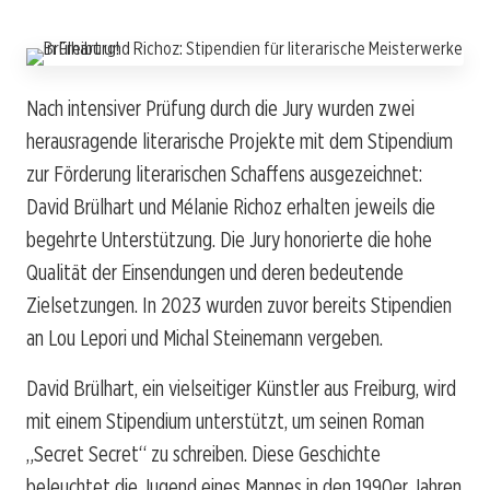
Nach intensiver Prüfung durch die Jury wurden zwei
herausragende literarische Projekte mit dem Stipendium
zur Förderung literarischen Schaffens ausgezeichnet:
David Brülhart und Mélanie Richoz erhalten jeweils die
begehrte Unterstützung. Die Jury honorierte die hohe
Qualität der Einsendungen und deren bedeutende
Zielsetzungen. In 2023 wurden zuvor bereits Stipendien
an Lou Lepori und Michal Steinemann vergeben.
David Brülhart, ein vielseitiger Künstler aus Freiburg, wird
mit einem Stipendium unterstützt, um seinen Roman
„Secret Secret“ zu schreiben. Diese Geschichte
beleuchtet die Jugend eines Mannes in den 1990er Jahren