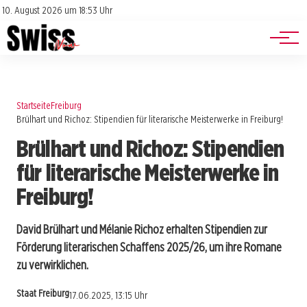
Jobs
Impressum
10. August 2026 um 18:53 Uhr
Datenschutz
Events
Startseite
Freiburg
Brülhart und Richoz: Stipendien für literarische Meisterwerke in Freiburg!
Brülhart und Richoz: Stipendien
für literarische Meisterwerke in
Freiburg!
David Brülhart und Mélanie Richoz erhalten Stipendien zur
Förderung literarischen Schaffens 2025/26, um ihre Romane
zu verwirklichen.
Staat Freiburg
17.06.2025, 13:15 Uhr