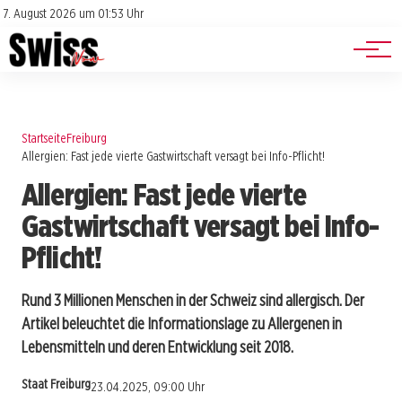
Jobs
Impressum
7. August 2026 um 01:53 Uhr
Datenschutz
Events
Startseite
Freiburg
Allergien: Fast jede vierte Gastwirtschaft versagt bei Info-Pflicht!
Allergien: Fast jede vierte
Gastwirtschaft versagt bei Info-
Pflicht!
Rund 3 Millionen Menschen in der Schweiz sind allergisch. Der
Artikel beleuchtet die Informationslage zu Allergenen in
Lebensmitteln und deren Entwicklung seit 2018.
Staat Freiburg
23.04.2025, 09:00 Uhr