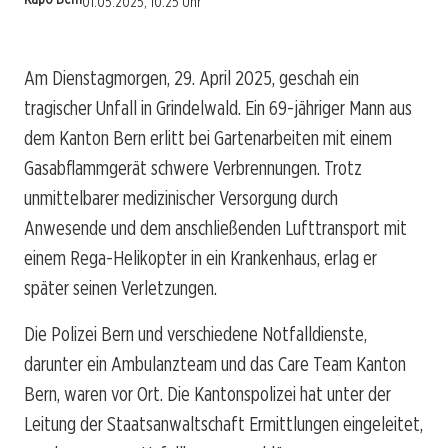
01.05.2025, 10:25 Uhr
Am Dienstagmorgen, 29. April 2025, geschah ein
tragischer Unfall in Grindelwald. Ein 69-jähriger Mann aus
dem Kanton Bern erlitt bei Gartenarbeiten mit einem
Gasabflammgerät schwere Verbrennungen. Trotz
unmittelbarer medizinischer Versorgung durch
Anwesende und dem anschließenden Lufttransport mit
einem Rega-Helikopter in ein Krankenhaus, erlag er
später seinen Verletzungen.
Die Polizei Bern und verschiedene Notfalldienste,
darunter ein Ambulanzteam und das Care Team Kanton
Bern, waren vor Ort. Die Kantonspolizei hat unter der
Leitung der Staatsanwaltschaft Ermittlungen eingeleitet,