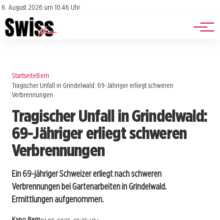
Jobs
Impressum
6. August 2026 um 10:46 Uhr
Datenschutz
Events
Startseite
Bern
Tragischer Unfall in Grindelwald: 69-Jähriger erliegt schweren
Verbrennungen
Tragischer Unfall in Grindelwald:
69-Jähriger erliegt schweren
Verbrennungen
Ein 69-jähriger Schweizer erliegt nach schweren
Verbrennungen bei Gartenarbeiten in Grindelwald.
Ermittlungen aufgenommen.
Kapo Bern