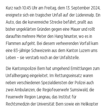
Kurz nach 10:45 Uhr am Freitag, dem 13. September 2024,
ereignete sich ein tragischer Unfall auf der Lüderenalp. Ein
Auto, das die kurvenreiche Strecke befährt, prallt aus
bisher ungeklärten Gründen gegen eine Mauer und rollt
daraufhin mehrere Meter den Hang hinunter, wo es in
Flammen aufgeht. Bei diesem verheerenden Vorfall kam
eine 83-jährige Schweizerin aus dem Kanton Luzern ums
Leben – sie verstarb noch an der Unfallstelle.
Die Kantonspolizei Bern hat umgehend Ermittlungen zum
Unfallhergang eingeleitet. Im Rettungseinsatz waren
neben verschiedenen Spezialdiensten der Polizei auch
zwei Ambulanzen, die Regiofeuerwehr Sumsiwald, die
Feuerwehr Region Langnau, das Institut für
Rechtsmedizin der Universität Bern sowie ein Helikopter