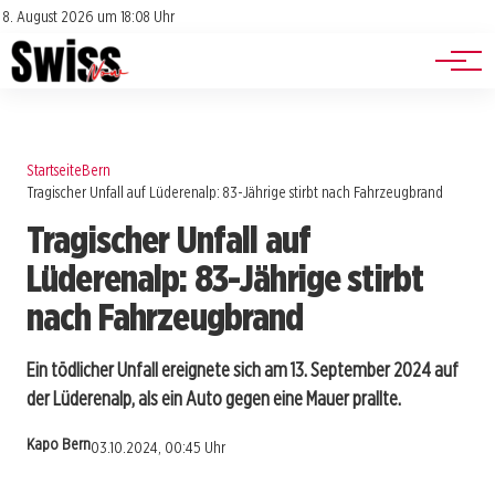
Jobs
Impressum
8. August 2026 um 18:08 Uhr
Datenschutz
Events
Startseite
Bern
Tragischer Unfall auf Lüderenalp: 83-Jährige stirbt nach Fahrzeugbrand
Tragischer Unfall auf
Lüderenalp: 83-Jährige stirbt
nach Fahrzeugbrand
Ein tödlicher Unfall ereignete sich am 13. September 2024 auf
der Lüderenalp, als ein Auto gegen eine Mauer prallte.
Kapo Bern
03.10.2024, 00:45 Uhr