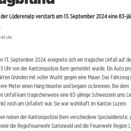
 der Lüderenalp verstarb am 13. September 2024 eine 83-jä
.
0:45 Uhr
n 13. September 2024, ereignete sich ein tragischer Unfall auf d
5 Uhr von der Kantonspolizei Bern gemeldet wurde. Ein Auto pra
ärten Gründen mit voller Wucht gegen eine Mauer. Das Fahrzeug 
rere Meter einen Hang hinunter und begann zu brennen. Bei dem
 Unfall kam tragischerweise eine 83-jährige Schweizerin ums Le
nkt noch am Unfallort war. Sie war wohnhaft im Kanton Luzern.
en neben der Kantonspolizei Bern verschiedene Spezialdienste, 
wie die Regiofeuerwehr Sumsiwald und die Feuerwehr Region La