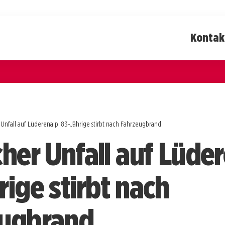
Kontak
 Unfall auf Lüderenalp: 83-Jährige stirbt nach Fahrzeugbrand
cher Unfall auf Lüde
rige stirbt nach
eugbrand