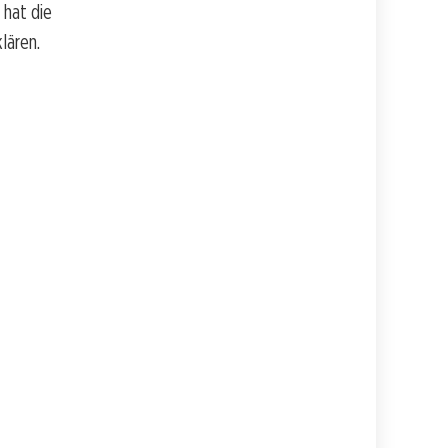
 hat die
lären.