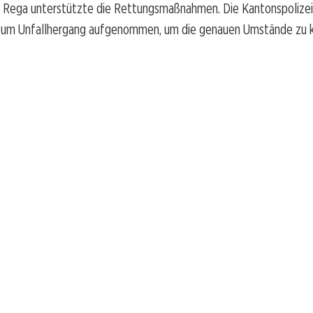
r Rega unterstützte die Rettungsmaßnahmen. Die Kantonspolizei
zum Unfallhergang aufgenommen, um die genauen Umstände zu k