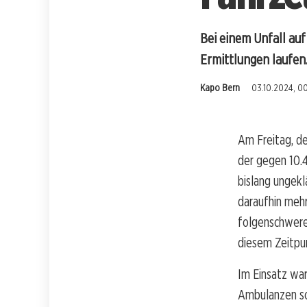
Bei einem Unfall auf
Ermittlungen laufen
Kapo Bern
03.10.2024, 0
Am Freitag, de
der gegen 10.4
bislang ungekl
daraufhin meh
folgenschweren
diesem Zeitpu
Im Einsatz war
Ambulanzen so