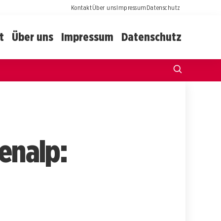
Kontakt
Über uns
Impressum
Datenschutz
t
Über uns
Impressum
Datenschutz
renalp: