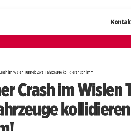
Kontak
Crash im Wislen Tunnel: Zwei Fahrzeuge kollidieren schlimm!
her Crash im Wislen 
ahrzeuge kollidieren
m!