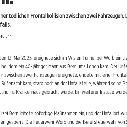
ner tödlichen Frontalkollision zwischen zwei Fahrzeugen. 
alls.
:40 Uhr
en 13. Mai 2025, ereignete sich im Wislen Tunnel bei Worb ein tr
, bei dem ein 40-jähriger Mann aus Bern ums Leben kam. Der Unfal
r zwischen zwei Fahrzeugen ereignete, endete mit einer Frontalk
n Rüfenacht kam, starb noch an der Unfallstelle, während seine Bei
tand ins Krankenhaus gebracht wurde. Ein weiterer Insasse wurde
izei Bern leitete sofortige Maßnahmen ein, und der Unfallort wu
en gesperrt. Die Feuerwehr Worb und die Berufsfeuerwehr von 