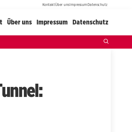
Kontakt
Über uns
Impressum
Datenschutz
t
Über uns
Impressum
Datenschutz
Tunnel: