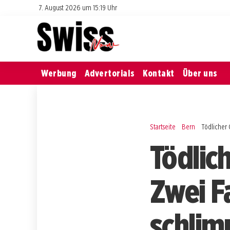
7. August 2026 um 15:19 Uhr
Werbung
Advertorials
Kontakt
Über uns
Startseite
Bern
Tödlicher 
Tödlic
Zwei F
schlim