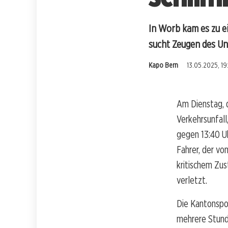
In Worb kam es zu ei
sucht Zeugen des Unf
Kapo Bern
13.05.2025, 19
Am Dienstag, d
Verkehrsunfall
gegen 13:40 Uh
Fahrer, der vo
kritischem Zus
verletzt.
Die Kantonspol
mehrere Stund