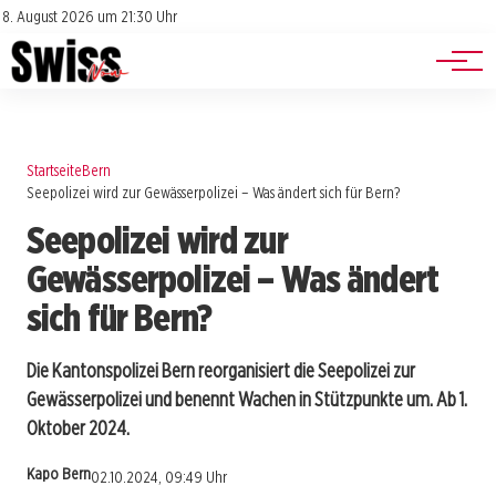
Jobs
Impressum
8. August 2026 um 21:30 Uhr
Datenschutz
Events
Startseite
Bern
Seepolizei wird zur Gewässerpolizei – Was ändert sich für Bern?
Seepolizei wird zur
Gewässerpolizei – Was ändert
sich für Bern?
Die Kantonspolizei Bern reorganisiert die Seepolizei zur
Gewässerpolizei und benennt Wachen in Stützpunkte um. Ab 1.
Oktober 2024.
Kapo Bern
02.10.2024, 09:49 Uhr