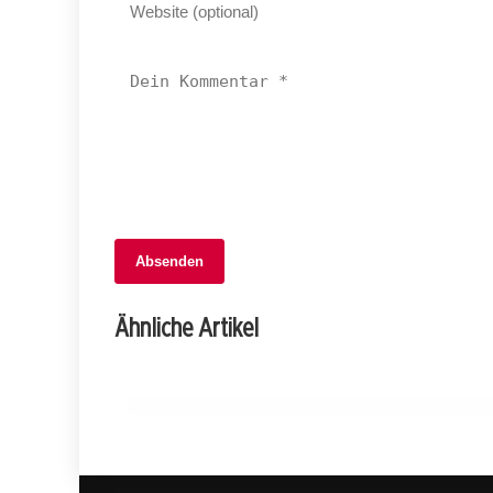
06. Februar 2026
Absenden
Schock in Mühlethurnen: Auto
überschlägt sich, Fahrer schwer
Ähnliche Artikel
verletzt!
BERN