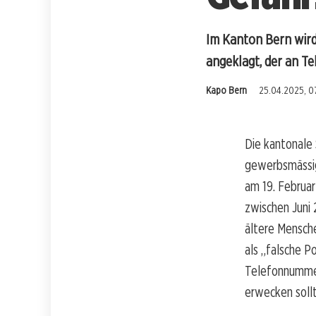
Im Kanton Bern wir
angeklagt, der an Te
Kapo Bern
25.04.2025, 0
Die kantonale
gewerbsmässige
am 19. Februar
zwischen Juni
ältere Mensche
als „falsche P
Telefonnummer
erwecken soll