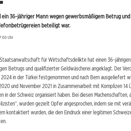
d ein 36-jähriger Mann wegen gewerbsmäßigem Betrug und
lefonbetrügereien beteiligt war.
7:00 Uhr
 Staatsanwaltschaft für Wirtschaftsdelikte hat einen 36-jährig
n Betrugs und qualifizierter Geldwäscherei angeklagt. Der Verd
 2024 in der Türkei festgenommen und nach Bern ausgeliefert wu
 2020 und November 2021 in Zusammenarbeit mit Komplizen 14 Ü
n in der Schweiz organisiert haben. Bei diesen Machenschaften,
olizisten“, wurden gezielt Opfer angesprochen, indem sie mit ver
n kontaktiert wurden, die den Eindruck einer legitimen Schwei
ten.