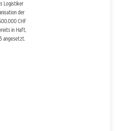
s Logistiker
nisation der
a 500.000 CHF
eits in Haft,
25 angesetzt.