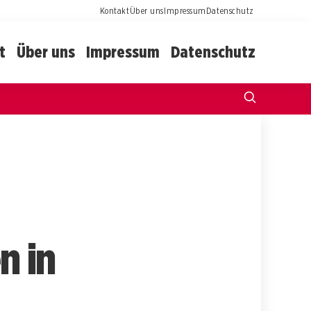
Kontakt
Über uns
Impressum
Datenschutz
t
Über uns
Impressum
Datenschutz
n in