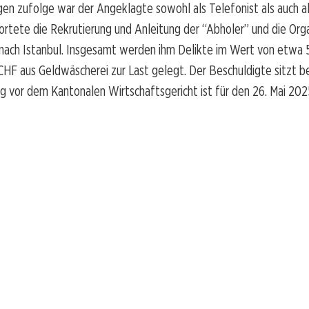
en zufolge war der Angeklagte sowohl als Telefonist als auch al
ortete die Rekrutierung und Anleitung der “Abholer” und die Orga
 nach Istanbul. Insgesamt werden ihm Delikte im Wert von etw
HF aus Geldwäscherei zur Last gelegt. Der Beschuldigte sitzt ber
g vor dem Kantonalen Wirtschaftsgericht ist für den 26. Mai 20