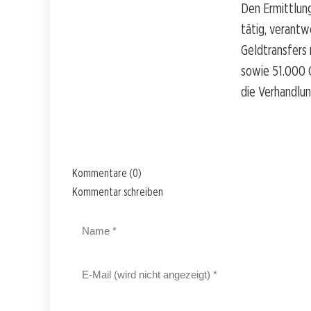
Den Ermittlung
tätig, verantw
Geldtransfers
sowie 51.000 C
die Verhandlun
Kommentare (0)
Kommentar schreiben